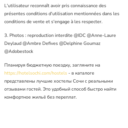
L'utilisateur reconnaît avoir pris connaissance des
présentes conditions d'utilisation mentionnées dans les
conditions de vente et s'engage à les respecter.
3. Photos : reproduction interdite @IDC @Anne-Laure
Deylaud @Ambre Defives @Delphine Goumaz
@Adobestock
Планируя бюджетную поездку, загляните на
https://hotelsochi.com/hostels
- в каталоге
представлены лучшие хостелы Сочи с реальными
отзывами гостей. Это удобный способ быстро найти
комфортное жильё без переплат.