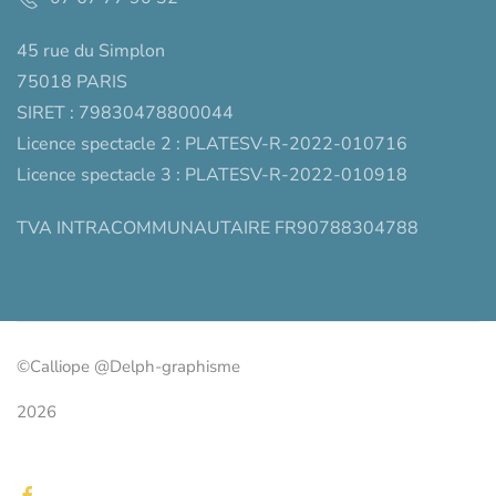
45 rue du Simplon
75018 PARIS
SIRET : 79830478800044
Licence spectacle 2 : PLATESV-R-2022-010716
Licence spectacle 3 : PLATESV-R-2022-010918
TVA INTRACOMMUNAUTAIRE FR90788304788
©Calliope @Delph-graphisme
2026