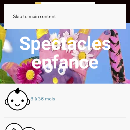
Skip to main content
Spectacles
enfance
8 à 36 mois