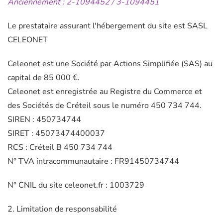
Anciennement : 2-1094452 / 3-1094451
Le prestataire assurant l'hébergement du site est SASL
CELEONET
Celeonet est une Société par Actions Simplifiée (SAS) au
capital de 85 000 €.
Celeonet est enregistrée au Registre du Commerce et
des Sociétés de Créteil sous le numéro 450 734 744.
SIREN : 450734744
SIRET : 45073474400037
RCS : Créteil B 450 734 744
N° TVA intracommunautaire : FR91450734744
N° CNIL du site celeonet.fr : 1003729
2. Limitation de responsabilité